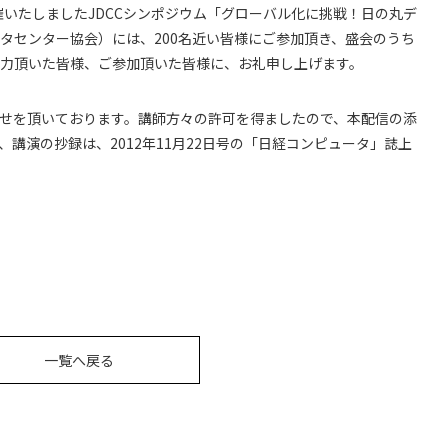
催いたしましたJDCCシンポジウム「グローバル化に挑戦！日の丸デ
タセンター協会）には、200名近い皆様にご参加頂き、盛会のうち
力頂いた皆様、ご参加頂いた皆様に、お礼申し上げます。
せを頂いております。講師方々の許可を得ましたので、本配信の添
、講演の抄録は、2012年11月22日号の「日経コンピュータ」誌上
一覧へ戻る