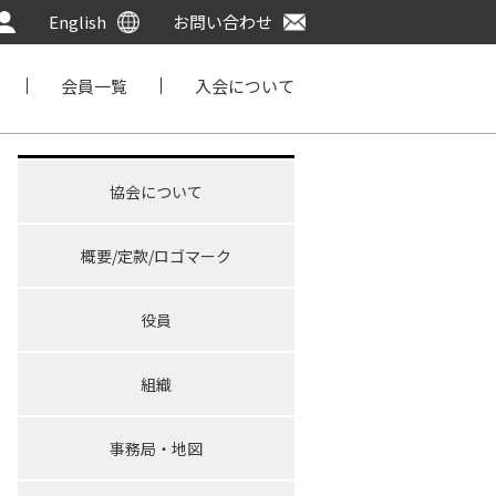
English
お問い合わせ
会員一覧
入会について
協会について
概要/定款/ロゴマーク
役員
組織
事務局・地図