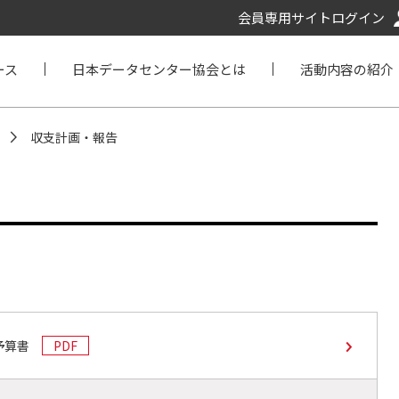
会員専用サイトログイン
ース
日本データセンター協会とは
活動内容の紹介
>
収支計画・報告
動予算書
PDF