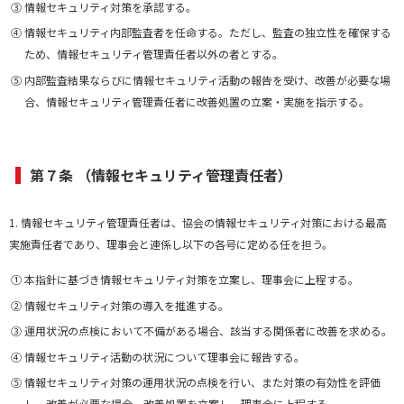
③ 情報セキュリティ対策を承認する。
④ 情報セキュリティ内部監査者を任命する。ただし、監査の独立性を確保する
ため、情報セキュリティ管理責任者以外の者とする。
⑤ 内部監査結果ならびに情報セキュリティ活動の報告を受け、改善が必要な場
合、情報セキュリティ管理責任者に改善処置の立案・実施を指示する。
第７条 （情報セキュリティ管理責任者）
1. 情報セキュリティ管理責任者は、協会の情報セキュリティ対策における最高
実施責任者であり、理事会と連係し以下の各号に定める任を担う。
① 本指針に基づき情報セキュリティ対策を立案し、理事会に上程する。
② 情報セキュリティ対策の導入を推進する。
③ 運用状況の点検において不備がある場合、該当する関係者に改善を求める。
④ 情報セキュリティ活動の状況について理事会に報告する。
⑤ 情報セキュリティ対策の運用状況の点検を行い、また対策の有効性を評価
し、改善が必要な場合、改善処置を立案し、理事会に上程する。