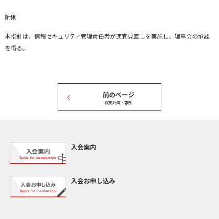
附則
本指針は、情報セキュリティ管理責任者が適宜見直しを実施し、理事会の承認
を得る。
前のページ
<
収支計画・報告
入会案内
入会お申し込み