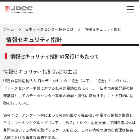
>
>
ホーム
日本データセンター協会とは
情報セキュリティ指針
情報セキュリティ指針
情報セキュリティ指針の発行にあたって
情報セキュリティ指針策定の主旨
特定非営利活動法人 日本データセンター協会（以下、「協会」という）は、
「データセンター事業に対する社会的要請に応える」、「日本の産業発展の情
報基盤としてのデータセンター事業の発展・強化に寄与する」ことを目的に活
動を行っている。
協会では、アンケート等によって会員組織から機密扱いを要する情報を取得し
たり、ワーキンググループ（以下、「WG」という）活動を通じて関係者以外は
非開示扱いする情報を取得するケースもある。これら情報の適切な管理は協会
活動における重要な責務である。