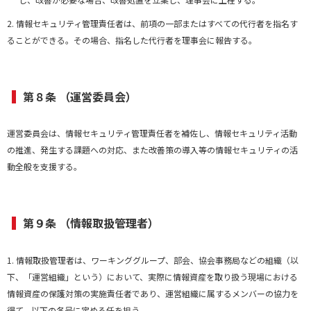
2. 情報セキュリティ管理責任者は、前項の一部またはすべての代行者を指名す
ることができる。その場合、指名した代行者を理事会に報告する。
第８条 （運営委員会）
運営委員会は、情報セキュリティ管理責任者を補佐し、情報セキュリティ活動
の推進、発生する課題への対応、また改善策の導入等の情報セキュリティの活
動全般を支援する。
第９条 （情報取扱管理者）
1. 情報取扱管理者は、ワーキンググループ、部会、協会事務局などの組織（以
下、「運営組織」という）において、実際に情報資産を取り扱う現場における
情報資産の保護対策の実施責任者であり、運営組織に属するメンバーの協力を
得て、以下の各号に定める任を担う。