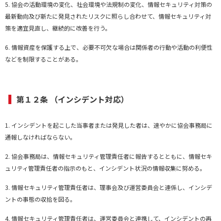
5. 協会の活動環境の変化、社会環境や法規制の変化、情報セキュリティ対策の
最新動向及び新たに発見されたリスクに照らし合わせて、情報セキュリティ対
策を適宜見直し、継続的に改善を行う。
6. 情報資産を保護する上で、必要不可欠な場合は関係者の行動や活動の利便性
などを制限することがある。
第１２条 （インシデント対応）
1. インシデントを起こした当事者または発見した者は、速やかに協会事務局に
通報しなければならない。
2. 協会事務局は、情報セキュリティ管理責任者に報告するとともに、情報セキ
ュリティ管理責任者の指示のもと、インシデント状況の情報収集に努める。
3. 情報セキュリティ管理責任者は、理事会及び運営委員会と連係し、インシデ
ントの事態の収拾を図る。
4. 情報セキュリティ管理責任者は、運営委員会と連携して、インシデントの再