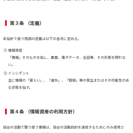
第３条 （定義）
本指針で扱う用語の定義は以下の各号に定める。
① 情報資産
「情報」そのものを指し、書面、電子データ、会話等、その形態を問わな
い。
② インシデント
主に情報の「漏えい」、「滅失」、「毀損」等の発生またはその可能性のあ
る状態を指す。
第４条 （情報資産の利用方針）
協会の活動で取り扱う情報は、協会の活動目的を達成するためにのみ使用さ