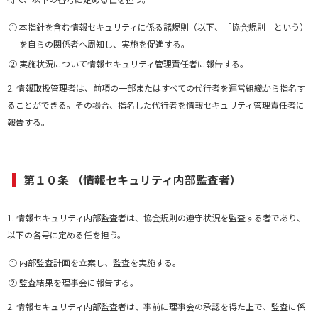
① 本指針を含む情報セキュリティに係る諸規則（以下、「協会規則」という）
を自らの関係者へ周知し、実施を促進する。
② 実施状況について情報セキュリティ管理責任者に報告する。
2. 情報取扱管理者は、前項の一部またはすべての代行者を運営組織から指名す
ることができる。その場合、指名した代行者を情報セキュリティ管理責任者に
報告する。
第１０条 （情報セキュリティ内部監査者）
1. 情報セキュリティ内部監査者は、協会規則の遵守状況を監査する者であり、
以下の各号に定める任を担う。
① 内部監査計画を立案し、監査を実施する。
② 監査結果を理事会に報告する。
2. 情報セキュリティ内部監査者は、事前に理事会の承認を得た上で、監査に係