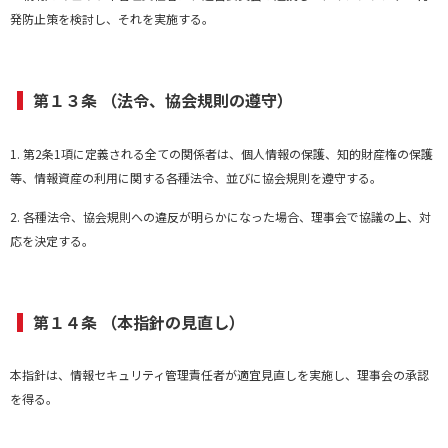
発防止策を検討し、それを実施する。
第１３条 （法令、協会規則の遵守）
1. 第2条1項に定義される全ての関係者は、個人情報の保護、知的財産権の保護
等、情報資産の利用に関する各種法令、並びに協会規則を遵守する。
2. 各種法令、協会規則への違反が明らかになった場合、理事会で協議の上、対
応を決定する。
第１４条 （本指針の見直し）
本指針は、情報セキュリティ管理責任者が適宜見直しを実施し、理事会の承認
を得る。