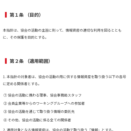
第１条 （目的）
本指針は、協会の活動の主旨に則って、情報資産の適切な利用を図るととも
に、その保護を目的とする。
第２条 （適用範囲）
1. 本指針の対象者は、協会の活動の用に供する情報資産を取り扱う以下の各号
に定める関係者とする。
① 協会の活動に携わる理事、協会事務局スタッフ
② 会員企業等からのワーキンググループへの参加者
③ 協会の活動を通じて取り扱う情報の委託先
④ その他、協会の活動に係る全ての関係者
2. 適用対象となる情報資産は、協会の活動で取り扱う「情報」とする。