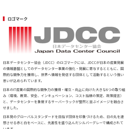
ロゴマーク
日本データセンター協会（JDCC）のロゴマークには、JDCCが日本の産業発展
の情報基盤としてのデータセンター事業の強化・発展に寄与するとともに、国
際的な競争力を獲得し、世界へ情報を発信する団体として活動するという強い
思いが込められています。
日本のIT産業の国際的な競争力の獲得・確立・向上に向けた大きな6つの取り組
み（環境、教育、安全、インキュベーション、コスト指標の策定、政策提言）
と、データセンターを象徴するサーバーラックが整然と並ぶイメージを融合さ
せました。
日本発のグローバルスタンダードを目指す団体を印象づけるため、日の丸を連
想させる赤と白をベースに、先進性を盛り込んだシルバーグレーで構成されて
います。