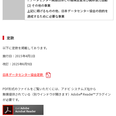
(2) その他の事業
上記に掲げるものの他、日本データセンター協会の目的を
達成するために必要な事業
定款
以下に定款を掲載しております。
施行日：2015年4月1日
改訂：2025年6月9日
日本データセンター協会定款
PDF形式のファイルをご覧いただくには、アドビ システムズ社から
無償提供されている（別ウインドウが開きます）Adobe® Reader™プラグイン
が必要です。